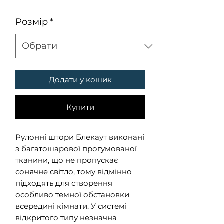
Розмір
*
Додати у кошик
Купити
Рулонні штори Блекаут виконані
з багатошарової прогумованої
тканини, що не пропускає
сонячне світло, тому відмінно
підходять для створення
особливо темної обстановки
всередині кімнати. У системі
відкритого типу незначна