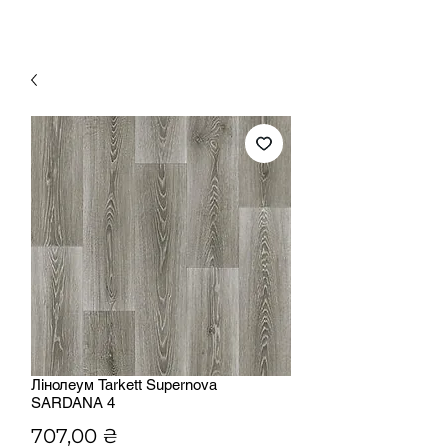
Лінолеум Tarkett Supernova
SARDANA 4
Ціна
707,00 ₴