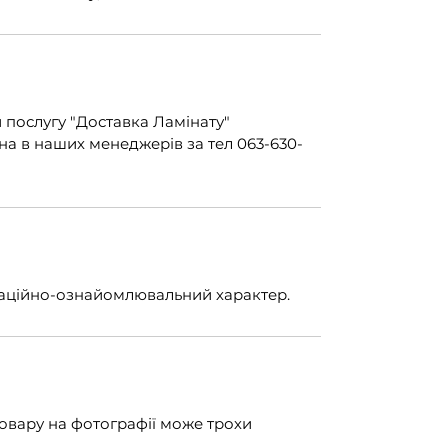
послугу "Доставка Ламінату"
а в наших менеджерів за тел 063-630-
маційно-ознайомлювальний характер.
товару на фотографії може трохи