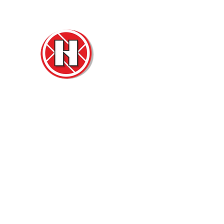
Нова
Двер
м. Ч