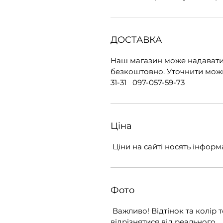
ДОСТАВКА
Наш магазин може надавати 
безкоштовно. Уточнити можн
31-31 097-057-59-73
Ціна
Ціни на сайті носять інфор
Фото
Важливо! Відтінок та колір 
відрізнятися від реального.