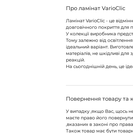
Про ламінат VarioClic
Ламінат VarioClic - це відмі
довговічного покриття для п
У колекції виробника представ
Тому залежно від освітлення
ідеальний варіант. Виготовл
матеріалів, не шкідливі для 
реакцій.
На сьогоднішній день, це іде
Повернення товару та 
У випадку ,якщо Вас, щось не
маєте право його повернути 
,вказаних в законі про права
Також товар має бути товар