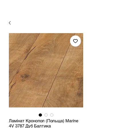
Ламінат Кронопол (Польща) Marine
4V 3787 Дуб Балтика