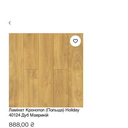
Ламінат Кронопол (Польща) Holiday
40124 Дуб Маврикій
Ціна
888,00 ₴