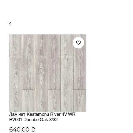
Ламінат Kastamonu River 4V WR
RV001 Danube Oak 8/32
Ціна
640,00 ₴