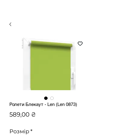
Ролети Блекаут - Len (Len 0873)
Ціна
589,00 ₴
Розмір
*