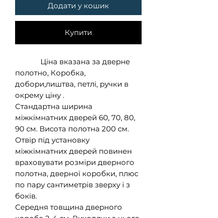
Додати у кошик
Купити
Ціна вказана за дверне
полотно, Коробка,
добори,лиштва, петлі, ручки в
окрему ціну .
Стандартна ширина
міжкімнатних дверей 60, 70, 80,
90 см. Висота полотна 200 см.
Отвір під установку
міжкімнатних дверей повинен
враховувати розміри дверного
полотна, дверної коробки, плюс
по пару сантиметрів зверху і з
боків.
Середня товщина дверного