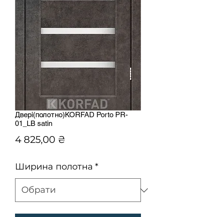
Двері(полотно)KORFAD Porto РR-
01_LB satin
Ціна
4 825,00 ₴
Ширина полотна
*