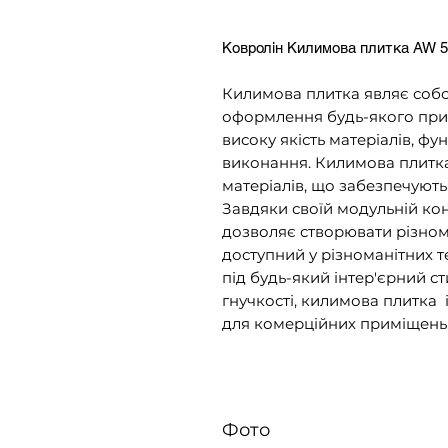
Ковролін Килимова плитка AW 50
Килимова плитка являє собо
оформлення будь-якого прим
високу якість матеріалів, фу
виконання. Килимова плитка 
матеріалів, що забезпечують 
Завдяки своїй модульній конс
дозволяє створювати різном
доступний у різноманітних т
під будь-який інтер'єрний ст
гнучкості, килимова плитка і
для комерційних приміщень
Фото