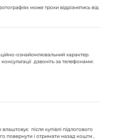
 фотографіях може трохи відрізнятись від
маційно-ознайомлювальний характер.
консультації дзвоніть за телефонами:
е влаштовує після купівлі підлогового
го повернути і отримати назад кошти ,