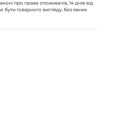
законі про права споживачів, 14 днів від
є бути товарного вигляду, без явних