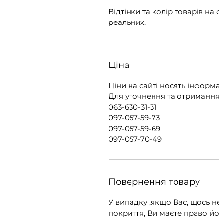
Відтінки та колір товарів на
реальних.
Ціна
Ціни на сайті носять інфор
Для уточнення та отримання 
063-630-31-31
097-057-59-73
097-057-59-69
097-057-70-49
Повернення товару
У випадку ,якщо Вас, щось н
покриття, Ви маєте право йо