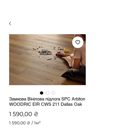
Замкова Вінілова підлога SPC Arbiton
WOODRIC EIR CWS 211 Dallas Oak
Ціна
1 590,00 ₴
1 590,00 ₴
/
1м²
1 590,00 ₴