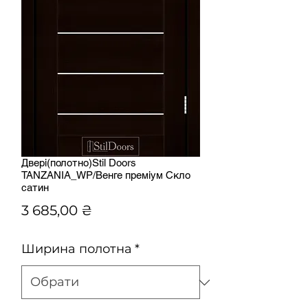
Двері(полотно)Stil Doors
TANZANIA_WP/Венге преміум Скло
сатин
Ціна
3 685,00 ₴
Ширина полотна
*