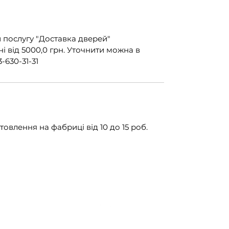
 послугу "Доставка дверей"
 від 5000,0 грн. Уточнити можна в
-630-31-31
овлення на фабриці від 10 до 15 роб.