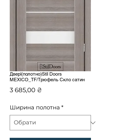
Двері(полотно)Stil Doors
MEXICO_TF/Трюфель Скло сатин
Ціна
3 685,00 ₴
Ширина полотна
*