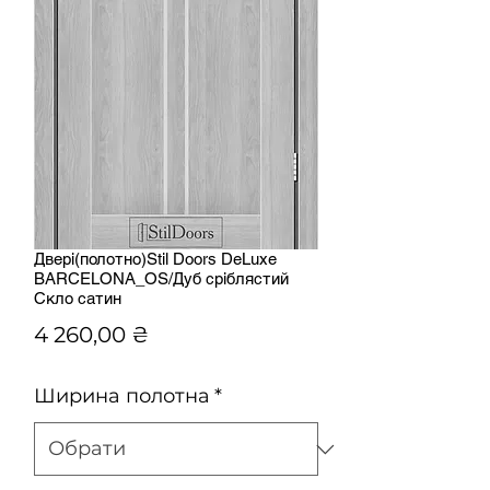
Двері(полотно)Stil Doors DeLuxe
BARCELONA_OS/Дуб сріблястий
Скло сатин
Ціна
4 260,00 ₴
Ширина полотна
*