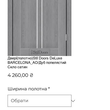
Двері(полотно)Stil Doors DeLuxe
BARCELONA_AO/Дуб попелястий
Скло сатин
Ціна
4 260,00 ₴
Ширина полотна
*