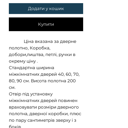
Додати у кошик
Купити
Ціна вказана за дверне
полотно, Коробка,
добори,лиштва, петлі, ручки в
окрему ціну .
Стандартна ширина
міжкімнатних дверей 40, 60, 70,
80, 90 см. Висота полотна 200
см.
Отвір під установку
міжкімнатних дверей повинен
враховувати розміри дверного
полотна, дверної коробки, плюс
по пару сантиметрів зверху і з
боків.