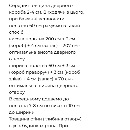
Середня товщина дверного
короба 2-4 см. Виходячи з цього,
при бажанні встановити
полотно 60 см рахуємо в такий
спосіб:
висота полотна 200 см + 3 см
(короб) + 4 см (запас) = 207 см -
оптимальна висота дверного
отвору
ширина полотна 60 см + 3 см
(короб праворуч) + 3 см (короб
зліва) + 4 см (запас) = 70 см -
оптимальна ширина дверного
отвору
В середньому додаємо до
полотна 7-8 см по висоті і 10 см
до ширини.
Товщина стіни (глибина отвору)
в усіх будинках різна. При