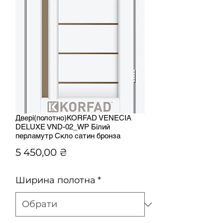
Двері(полотно)KORFAD VENECIA
DELUXE VND-02_WP Білий
перламутр Скло сатин бронза
Ціна
5 450,00 ₴
Ширина полотна
*