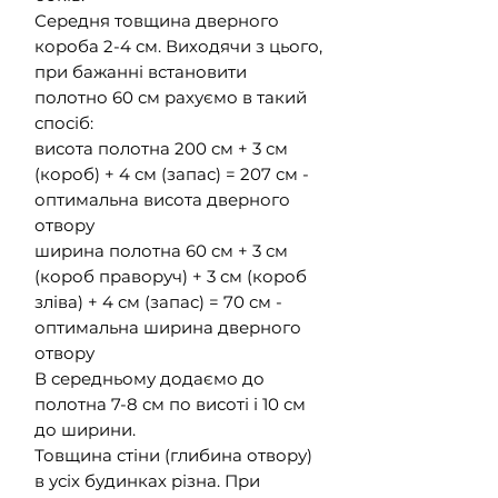
Середня товщина дверного
короба 2-4 см. Виходячи з цього,
при бажанні встановити
полотно 60 см рахуємо в такий
спосіб:
висота полотна 200 см + 3 см
(короб) + 4 см (запас) = 207 см -
оптимальна висота дверного
отвору
ширина полотна 60 см + 3 см
(короб праворуч) + 3 см (короб
зліва) + 4 см (запас) = 70 см -
оптимальна ширина дверного
отвору
В середньому додаємо до
полотна 7-8 см по висоті і 10 см
до ширини.
Товщина стіни (глибина отвору)
в усіх будинках різна. При