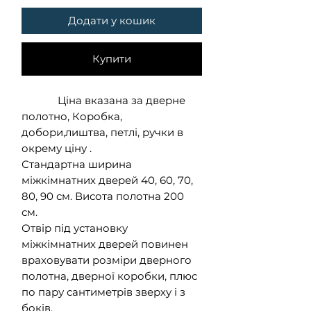
Додати у кошик
Купити
Ціна вказана за дверне
полотно, Коробка,
добори,лиштва, петлі, ручки в
окрему ціну .
Стандартна ширина
міжкімнатних дверей 40, 60, 70,
80, 90 см. Висота полотна 200
см.
Отвір під установку
міжкімнатних дверей повинен
враховувати розміри дверного
полотна, дверної коробки, плюс
по пару сантиметрів зверху і з
боків.