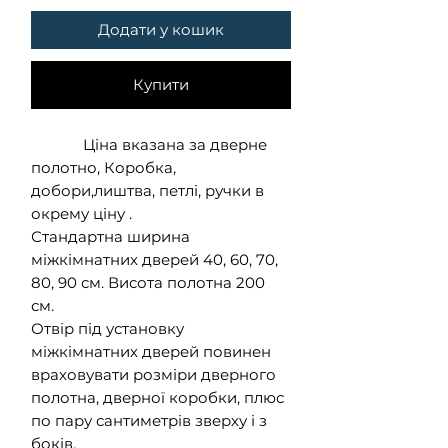
Додати у кошик
Купити
Ціна вказана за дверне
полотно, Коробка,
добори,лиштва, петлі, ручки в
окрему ціну .
Стандартна ширина
міжкімнатних дверей 40, 60, 70,
80, 90 см. Висота полотна 200
см.
Отвір під установку
міжкімнатних дверей повинен
враховувати розміри дверного
полотна, дверної коробки, плюс
по пару сантиметрів зверху і з
боків.