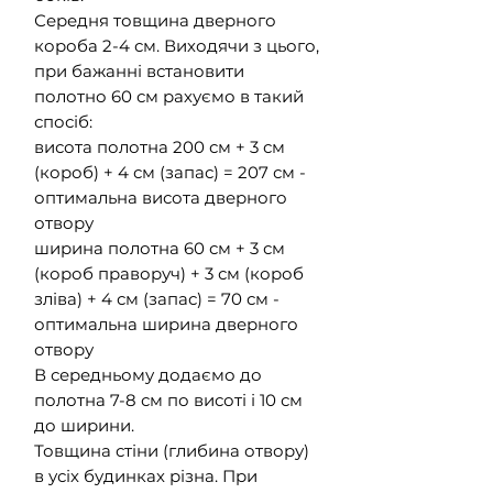
Середня товщина дверного
короба 2-4 см. Виходячи з цього,
при бажанні встановити
полотно 60 см рахуємо в такий
спосіб:
висота полотна 200 см + 3 см
(короб) + 4 см (запас) = 207 см -
оптимальна висота дверного
отвору
ширина полотна 60 см + 3 см
(короб праворуч) + 3 см (короб
зліва) + 4 см (запас) = 70 см -
оптимальна ширина дверного
отвору
В середньому додаємо до
полотна 7-8 см по висоті і 10 см
до ширини.
Товщина стіни (глибина отвору)
в усіх будинках різна. При