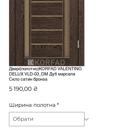
Двері(полотно)KORFAD VALENTINO
DELUX VLD-03_DM Дуб марсала
Скло сатин бронза
Ціна
5 190,00 ₴
Ширина полотна
*