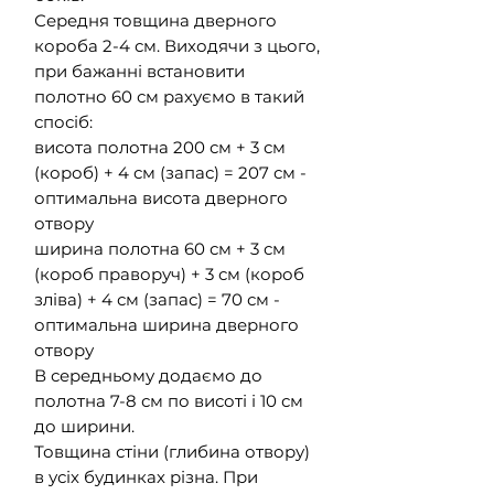
Середня товщина дверного
короба 2-4 см. Виходячи з цього,
при бажанні встановити
полотно 60 см рахуємо в такий
спосіб:
висота полотна 200 см + 3 см
(короб) + 4 см (запас) = 207 см -
оптимальна висота дверного
отвору
ширина полотна 60 см + 3 см
(короб праворуч) + 3 см (короб
зліва) + 4 см (запас) = 70 см -
оптимальна ширина дверного
отвору
В середньому додаємо до
полотна 7-8 см по висоті і 10 см
до ширини.
Товщина стіни (глибина отвору)
в усіх будинках різна. При