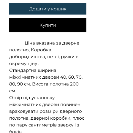
Додати у кошик
Купити
Ціна вказана за дверне
полотно, Коробка,
добори,лиштва, петлі, ручки в
окрему ціну .
Стандартна ширина
міжкімнатних дверей 40, 60, 70,
80, 90 см. Висота полотна 200
см.
Отвір під установку
міжкімнатних дверей повинен
враховувати розміри дверного
полотна, дверної коробки, плюс
по пару сантиметрів зверху і з
боків.