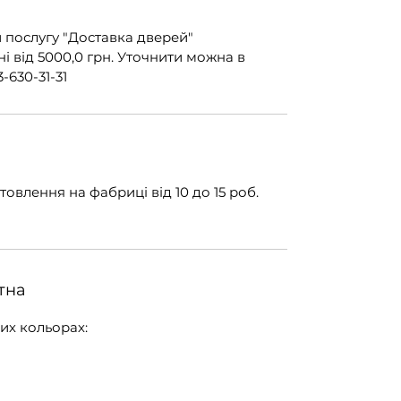
 послугу "Доставка дверей"
 від 5000,0 грн. Уточнити можна в
-630-31-31
овлення на фабриці від 10 до 15 роб.
тна
их кольорах: