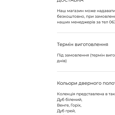
ДОСТАВКА
Наш магазин може надавати
безкоштовно, при замовленні
наших менеджерів за тел 063
Термін виготовлення
Під замовлення (термін вигот
днів)
Кольори дверного поло
Колекція представлена в так
Дуб білений,
Венге, Горіх,
Дуб грей,