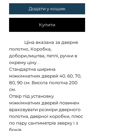
Додати у кошик
Купити
Ціна вказана за дверне
полотно, Коробка,
добори,лиштва, петлі, ручки в
окрему ціну .
Стандартна ширина
міжкімнатних дверей 40, 60, 70,
80, 90 см. Висота полотна 200
см.
Отвір під установку
міжкімнатних дверей повинен
враховувати розміри дверного
полотна, дверної коробки, плюс
по пару сантиметрів зверху і з
боків.