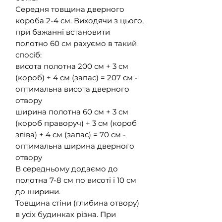
Середня товщина дверного
короба 2-4 см. Виходячи з цього,
при бажанні встановити
полотно 60 см рахуємо в такий
спосіб:
висота полотна 200 см + 3 см
(короб) + 4 см (запас) = 207 см -
оптимальна висота дверного
отвору
ширина полотна 60 см + 3 см
(короб праворуч) + 3 см (короб
зліва) + 4 см (запас) = 70 см -
оптимальна ширина дверного
отвору
В середньому додаємо до
полотна 7-8 см по висоті і 10 см
до ширини.
Товщина стіни (глибина отвору)
в усіх будинках різна. При