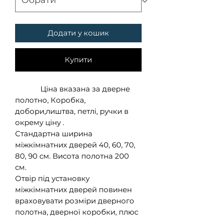
Додати у кошик
Купити
Ціна вказана за дверне
полотно, Коробка,
добори,лиштва, петлі, ручки в
окрему ціну .
Стандартна ширина
міжкімнатних дверей 40, 60, 70,
80, 90 см. Висота полотна 200
см.
Отвір під установку
міжкімнатних дверей повинен
враховувати розміри дверного
полотна, дверної коробки, плюс