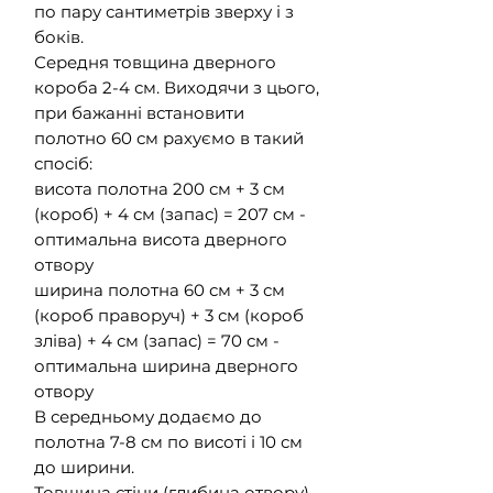
по пару сантиметрів зверху і з
боків.
Середня товщина дверного
короба 2-4 см. Виходячи з цього,
при бажанні встановити
полотно 60 см рахуємо в такий
спосіб:
висота полотна 200 см + 3 см
(короб) + 4 см (запас) = 207 см -
оптимальна висота дверного
отвору
ширина полотна 60 см + 3 см
(короб праворуч) + 3 см (короб
зліва) + 4 см (запас) = 70 см -
оптимальна ширина дверного
отвору
В середньому додаємо до
полотна 7-8 см по висоті і 10 см
до ширини.
Товщина стіни (глибина отвору)