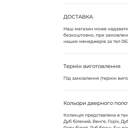
ДОСТАВКА
Наш магазин може надавати
безкоштовно, при замовленні
наших менеджерів за тел 063
Термін виготовлення
Під замовлення (термін виго
Кольори дверного полот
Колекція представлена в так
Дуб білений, Венге, Горіх, Д
Ясен білий, Дуб браш, Еш-ва