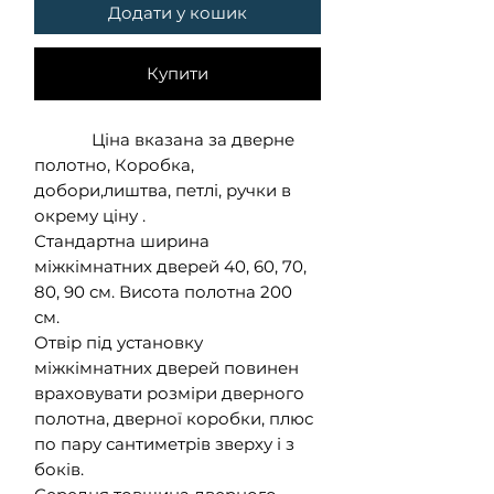
Додати у кошик
Купити
Ціна вказана за дверне
полотно, Коробка,
добори,лиштва, петлі, ручки в
окрему ціну .
Стандартна ширина
міжкімнатних дверей 40, 60, 70,
80, 90 см. Висота полотна 200
см.
Отвір під установку
міжкімнатних дверей повинен
враховувати розміри дверного
полотна, дверної коробки, плюс
по пару сантиметрів зверху і з
боків.