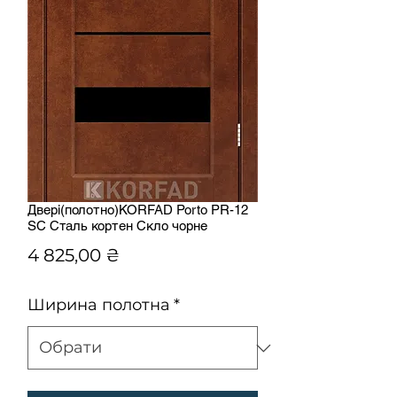
Двері(полотно)KORFAD Porto PR-12
SC Сталь кортен Скло чорне
Ціна
4 825,00 ₴
Ширина полотна
*