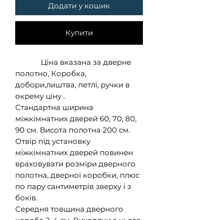
Додати у кошик
Купити
Ціна вказана за дверне
полотно, Коробка,
добори,лиштва, петлі, ручки в
окрему ціну .
Стандартна ширина
міжкімнатних дверей 60, 70, 80,
90 см. Висота полотна 200 см.
Отвір під установку
міжкімнатних дверей повинен
враховувати розміри дверного
полотна, дверної коробки, плюс
по пару сантиметрів зверху і з
боків.
Середня товщина дверного