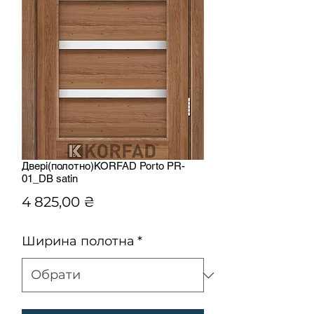
Двері(полотно)KORFAD Porto PR-
01_DB satin
Ціна
4 825,00 ₴
Ширина полотна
*