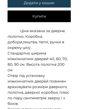
Додати у кошик
Купити
Ціна вказана за дверне
полотно, Коробка,
добори,лиштва, петлі, ручки в
окрему ціну .
Стандартна ширина
міжкімнатних дверей 40, 60, 70,
80, 90 см. Висота полотна 200
см.
Отвір під установку
міжкімнатних дверей повинен
враховувати розміри дверного
полотна, дверної коробки, плюс
по пару сантиметрів зверху і з
боків.