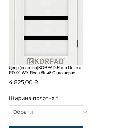
Двері(полотно)KORFAD Porto Deluxe
PD-01 WY Ясен білий Скло чорне
Ціна
4 825,00 ₴
Ширина полотна
*