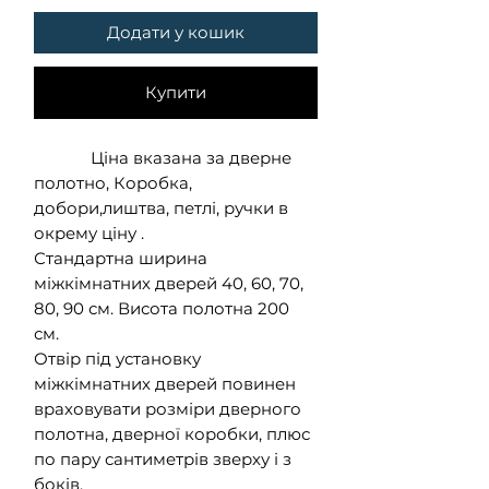
Додати у кошик
Купити
Ціна вказана за дверне
полотно, Коробка,
добори,лиштва, петлі, ручки в
окрему ціну .
Стандартна ширина
міжкімнатних дверей 40, 60, 70,
80, 90 см. Висота полотна 200
см.
Отвір під установку
міжкімнатних дверей повинен
враховувати розміри дверного
полотна, дверної коробки, плюс
по пару сантиметрів зверху і з
боків.