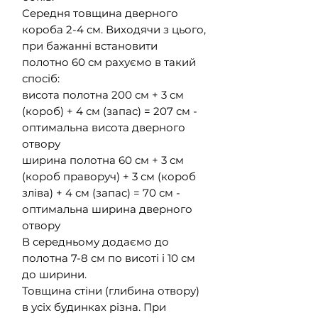
Середня товщина дверного
короба 2-4 см. Виходячи з цього,
при бажанні встановити
полотно 60 см рахуємо в такий
спосіб:
висота полотна 200 см + 3 см
(короб) + 4 см (запас) = 207 см -
оптимальна висота дверного
отвору
ширина полотна 60 см + 3 см
(короб праворуч) + 3 см (короб
зліва) + 4 см (запас) = 70 см -
оптимальна ширина дверного
отвору
В середньому додаємо до
полотна 7-8 см по висоті і 10 см
до ширини.
Товщина стіни (глибина отвору)
в усіх будинках різна. При