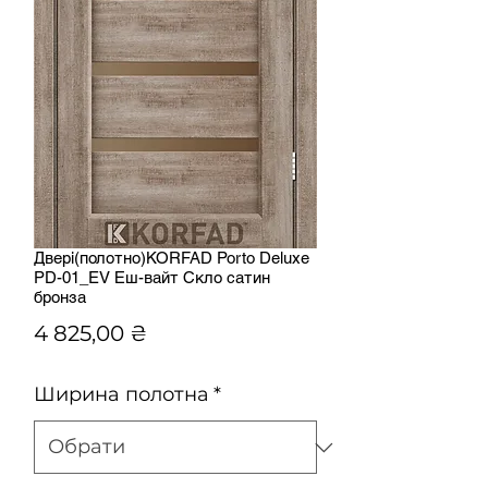
Двері(полотно)KORFAD Porto Deluxe
PD-01_EV Еш-вайт Скло сатин
бронза
Ціна
4 825,00 ₴
Ширина полотна
*