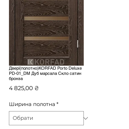
Двері(полотно)KORFAD Porto Deluxe
PD-01_DM Дуб марсала Скло сатин
бронза
Ціна
4 825,00 ₴
Ширина полотна
*