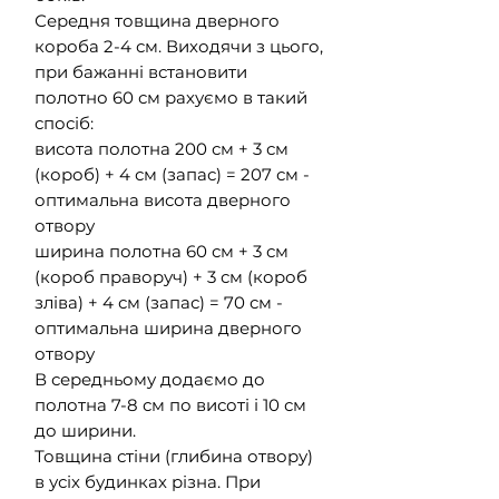
Середня товщина дверного
короба 2-4 см. Виходячи з цього,
при бажанні встановити
полотно 60 см рахуємо в такий
спосіб:
висота полотна 200 см + 3 см
(короб) + 4 см (запас) = 207 см -
оптимальна висота дверного
отвору
ширина полотна 60 см + 3 см
(короб праворуч) + 3 см (короб
зліва) + 4 см (запас) = 70 см -
оптимальна ширина дверного
отвору
В середньому додаємо до
полотна 7-8 см по висоті і 10 см
до ширини.
Товщина стіни (глибина отвору)
в усіх будинках різна. При