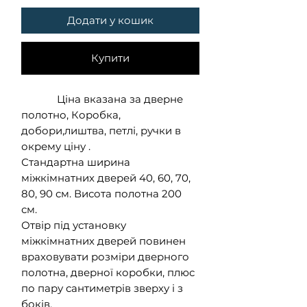
Додати у кошик
Купити
Ціна вказана за дверне
полотно, Коробка,
добори,лиштва, петлі, ручки в
окрему ціну .
Стандартна ширина
міжкімнатних дверей 40, 60, 70,
80, 90 см. Висота полотна 200
см.
Отвір під установку
міжкімнатних дверей повинен
враховувати розміри дверного
полотна, дверної коробки, плюс
по пару сантиметрів зверху і з
боків.