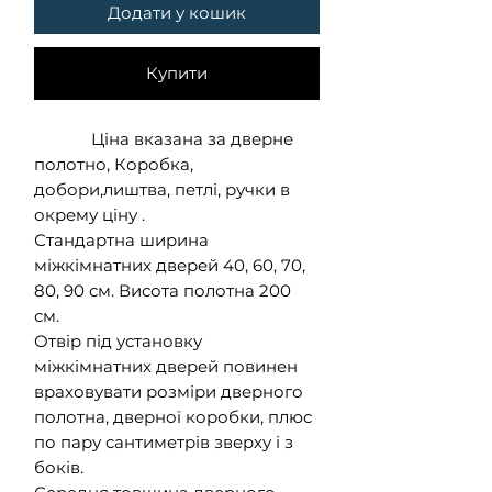
Додати у кошик
Купити
Ціна вказана за дверне
полотно, Коробка,
добори,лиштва, петлі, ручки в
окрему ціну .
Стандартна ширина
міжкімнатних дверей 40, 60, 70,
80, 90 см. Висота полотна 200
см.
Отвір під установку
міжкімнатних дверей повинен
враховувати розміри дверного
полотна, дверної коробки, плюс
по пару сантиметрів зверху і з
боків.