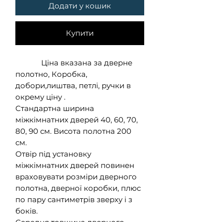
Додати у кошик
Купити
Ціна вказана за дверне
полотно, Коробка,
добори,лиштва, петлі, ручки в
окрему ціну .
Стандартна ширина
міжкімнатних дверей 40, 60, 70,
80, 90 см. Висота полотна 200
см.
Отвір під установку
міжкімнатних дверей повинен
враховувати розміри дверного
полотна, дверної коробки, плюс
по пару сантиметрів зверху і з
боків.