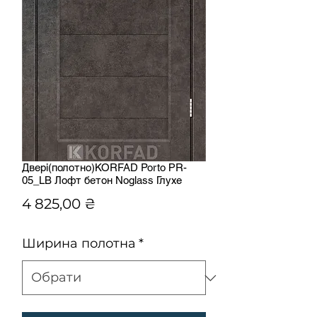
Двері(полотно)KORFAD Porto РR-
05_LB Лофт бетон Noglass Глухе
Ціна
4 825,00 ₴
Ширина полотна
*