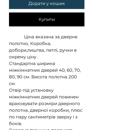
Додати у кошик
Купити
Ціна вказана за дверне
полотно, Коробка,
добори,лиштва, петлі, ручки в
окрему ціну .
Стандартна ширина
міжкімнатних дверей 40, 60, 70,
80, 90 см. Висота полотна 200
см.
Отвір під установку
міжкімнатних дверей повинен
враховувати розміри дверного
полотна, дверної коробки, плюс
по пару сантиметрів зверху і з
боків.