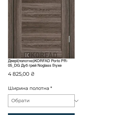
Двері(полотно)KORFAD Porto РR-
05_DG Дуб грей Noglass Глухе
Ціна
4 825,00 ₴
Ширина полотна
*