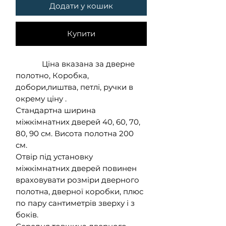
Додати у кошик
Купити
Ціна вказана за дверне
полотно, Коробка,
добори,лиштва, петлі, ручки в
окрему ціну .
Стандартна ширина
міжкімнатних дверей 40, 60, 70,
80, 90 см. Висота полотна 200
см.
Отвір під установку
міжкімнатних дверей повинен
враховувати розміри дверного
полотна, дверної коробки, плюс
по пару сантиметрів зверху і з
боків.