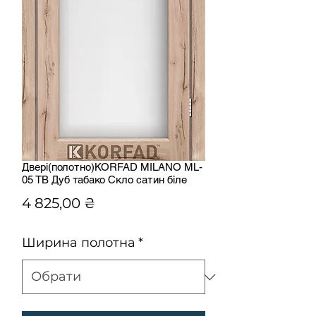
Двері(полотно)KORFAD MILANO ML-
05 TB Дуб табако Скло сатин біле
Ціна
4 825,00 ₴
Ширина полотна
*