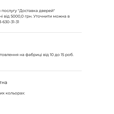
 послугу "Доставка дверей"
 від 5000,0 грн. Уточнити можна в
-630-31-31
овлення на фабриці від 10 до 15 роб.
тна
их кольорах: