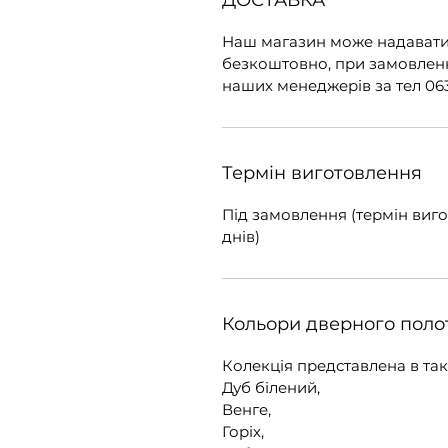
ДОСТАВКА
Наш магазин може надавати
безкоштовно, при замовленні
наших менеджерів за тел 063
Термін виготовлення
Під замовлення (термін вигот
днів)
Кольори дверного поло
Колекція представлена в так
Дуб білений,
Венге,
Горіх,