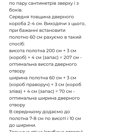
по пару сантиметрів зверху і з
боків.
Середня товщина дверного
короба 2-4 см. Виходячи з цього,
при бажанні встановити
полотно 60 см рахуємо в такий
спосіб:
висота полотна 200 см + 3 см
(короб) + 4 см (запас) = 207 см -
оптимальна висота дверного
отвору
ширина полотна 60 см + 3 см
(короб праворуч) + 3 см (короб
зліва) + 4 см (запас) = 70 см -
оптимальна ширина дверного
отвору
В середньому додаємо до
полотна 7-8 см по висоті і 10 см
до ширини.
Товщина стіни (глибина отвору)