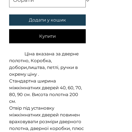
Додати у кошик
Купити
Ціна вказана за дверне
полотно, Коробка,
добори,лиштва, петлі, ручки в
окрему ціну .
Стандартна ширина
міжкімнатних дверей 40, 60, 70,
80, 90 см. Висота полотна 200
см.
Отвір під установку
міжкімнатних дверей повинен
враховувати розміри дверного
полотна, дверної коробки, плюс