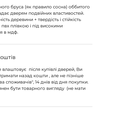
ного бруса (як правило сосна) оббитого
адає дверям подвійних властивостей.
ість деревини + твердість і стійкість
я пвх плівкою і під високими
я в мдф.
коштів
е влаштовує після купівлі дверей, Ви
тримати назад кошти , але не пізніше
ва споживачів", 14 днів від дня покупки.
инен бути товарного вигляду (не мати