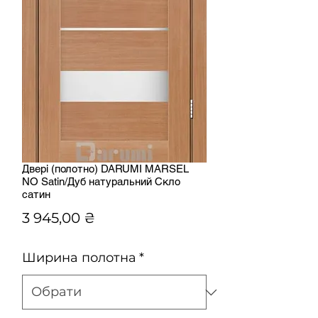
Двері (полотно) DARUMI MARSEL
NO Satin/Дуб натуральний Скло
сатин
Ціна
3 945,00 ₴
Ширина полотна
*