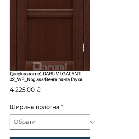
Двері(полотно) DARUMI GALANT-
02_WP_Noglass/Венге панга Глухе
Ціна
4 225,00 ₴
Ширина полотна
*