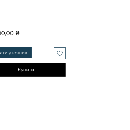
Ціна
00,00 ₴
ати у кошик
Купити