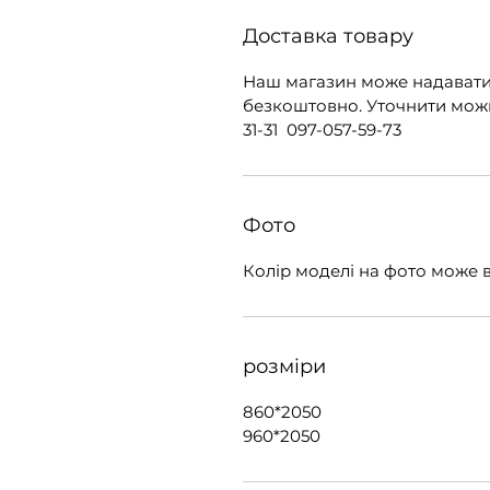
Доставка товару
Наш магазин може надавати
безкоштовно. Уточнити можн
31-31 097-057-59-73
Фото
Колір моделі на фото може в
розміри
860*2050
960*2050