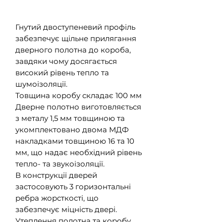
Гнутий двоступеневий профіль
забезпечує щільне прилягання
дверного полотна до короба,
завдяки чому досягається
високий рівень тепло та
шумоізоляції.
Товщина коробу складає 100 мм
Дверне полотно виготовляється
з металу 1,5 мм товщиною та
укомплектовано двома МДФ
накладками товщиною 16 та 10
мм, що надає необхідний рівень
тепло- та звукоізоляції.
В конструкції дверей
застосовують 3 горизонтальні
ребра жорсткості, що
забезпечує міцність двері.
Утеплення полотна та коробу