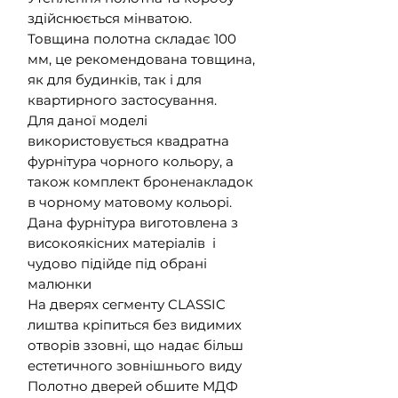
здійснюється мінватою.
Товщина полотна складає 100
мм, це рекомендована товщина,
як для будинків, так і для
квартирного застосування.
Для даної моделі
використовується квадратна
фурнітура чорного кольору, а
також комплект броненакладок
в чорному матовому кольорі.
Дана фурнітура виготовлена з
високоякісних матеріалів і
чудово підійде під обрані
малюнки
На дверях сегменту CLASSIC
лиштва кріпиться без видимих
отворів ззовні, що надає більш
естетичного зовнішнього виду
Полотно дверей обшите МДФ