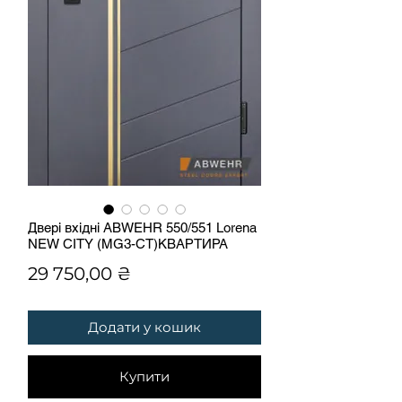
Двері вхідні ABWEHR 550/551 Lorena
NEW CITY (MG3-CT)КВАРТИРА
Ціна
29 750,00 ₴
Додати у кошик
Купити