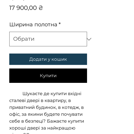
Ціна
17 900,00 ₴
Ширина полотна
*
Додати у кошик
Купити
Шукаєте де купити вхідні
сталеві двері в квартиру, в
приватний будинок, в котедж, в
офіс, за якими будете почувати
себе в безпеці? Бажаєте купити
хороші двері за найкращою