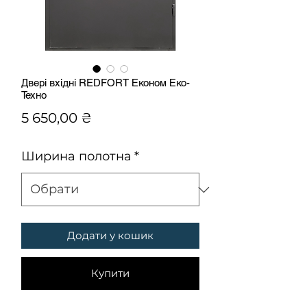
Двері вхідні REDFORT Економ Еко-
Техно
Ціна
5 650,00 ₴
Ширина полотна
*
Додати у кошик
Купити