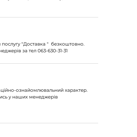
послугу "Доставка " безкоштовно.
джерів за тел 063-630-31-31
маційно-ознайомлювальний характер.
тись у наших менеджерів