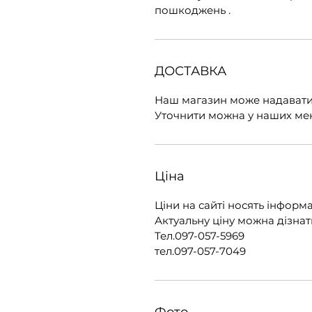
пошкоджень .
ДОСТАВКА
Наш магазин може надавати 
Уточнити можна у наших мене
Ціна
Ціни на сайті носять інфор
Актуальну ціну можна дізна
Тел.097-057-5969
тел.097-057-7049