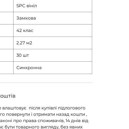
SPC вініл
Замкова
42 клас
2.27 м2
30 шт
Синхронна
коштів
е влаштовує після купівлі підлогового
го повернути і отримати назад кошти ,
законі про права споживачів, 14 днів від
є бути товарного вигляду, без явних