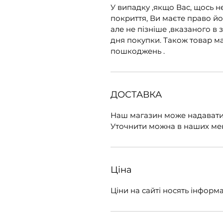
У випадку ,якщо Вас, щось н
покриття, Ви маєте право йо
але не пізніше ,вказаного в з
дня покупки. Також товар ма
пошкоджень .
ДОСТАВКА
Наш магазин може надавати 
Уточнити можна в наших мене
Ціна
Ціни на сайті носять інфор