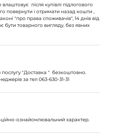
е влаштовує після купівлі підлогового
го повернути і отримати назад кошти ,
аконі "про права споживачів", 14 днів від
є бути товарного вигляду, без явних
послугу "Доставка " безкоштовно.
джерів за тел 063-630-31-31
маційно-ознайомлювальний характер.