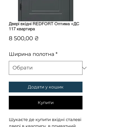
Двері вхідні REDFORT Оптима +ДС
117 квартира
Ціна
8 500,00 ₴
Ширина полотна
*
Додати у кошик
Купити
Шукаєте де купити вхідні сталеві
двері в квартиру, в приватний